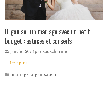
Organiser un mariage avec un petit
budget : astuces et conseils
25 janvier 2023
par
souscharme
…
Lire plus
Catégories
mariage
,
organisation