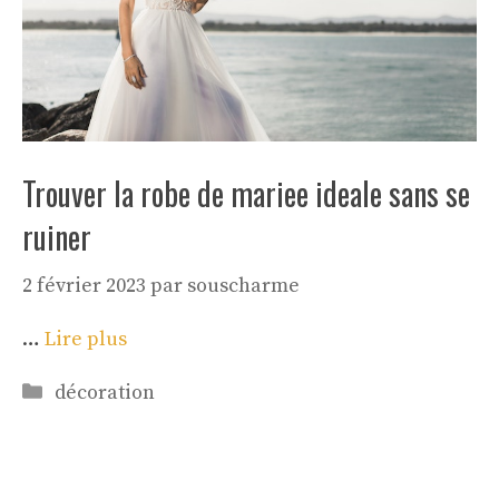
Trouver la robe de mariee ideale sans se
ruiner
2 février 2023
par
souscharme
…
Lire plus
Catégories
décoration