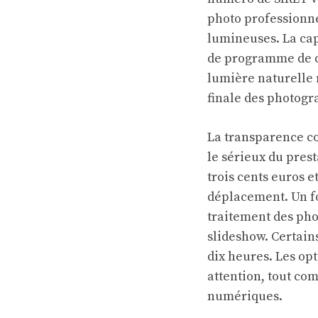
photo professionne
lumineuses. La ca
de programme de d
lumière naturelle 
finale des photogra
La transparence co
le sérieux du pre
trois cents euros e
déplacement. Un fo
traitement des pho
slideshow. Certain
dix heures. Les op
attention, tout co
numériques.