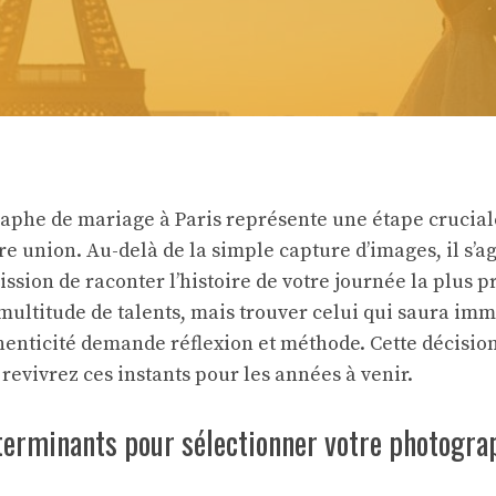
aphe de mariage à Paris représente une étape crucial
e union. Au-delà de la simple capture d’images, il s’ag
ssion de raconter l’histoire de votre journée la plus p
 multitude de talents, mais trouver celui qui saura imm
enticité demande réflexion et méthode. Cette décision
revivrez ces instants pour les années à venir.
éterminants pour sélectionner votre photogr