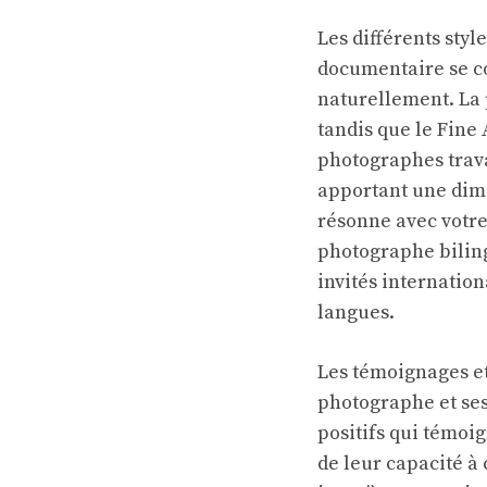
Les différents styl
documentaire se co
naturellement. La 
tandis que le Fine
photographes trava
apportant une dimen
résonne avec votre
photographe biling
invités internatio
langues.
Les témoignages et 
photographe et se
positifs qui témoi
de leur capacité à