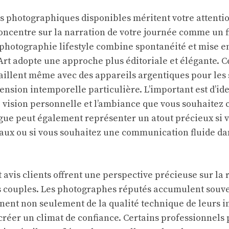
es photographiques disponibles méritent votre attentio
ncentre sur la narration de votre journée comme un f
photographie lifestyle combine spontanéité et mise e
 Art adopte une approche plus éditoriale et élégante. C
illent même avec des appareils argentiques pour les 
sion intemporelle particulière. L’important est d’iden
 vision personnelle et l’ambiance que vous souhaitez 
ue peut également représenter un atout précieux si v
naux ou si vous souhaitez une communication fluide da
avis clients offrent une perspective précieuse sur la r
s couples. Les photographes réputés accumulent souve
gnent non seulement de la qualité technique de leurs 
 créer un climat de confiance. Certains professionnels 