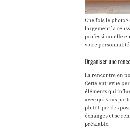
Une fois le photog
largement la réuss
professionnelle en
votre personnalité
Organiser une renco
La rencontre en pe
Cette entrevue per
éléments qui influ
avec qui vous par
plutôt que des pose
échanges et se ren
préalable.