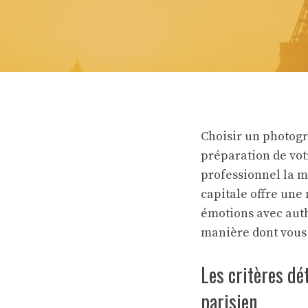
Choisir un photogr
préparation de votr
professionnel la mi
capitale offre une
émotions avec auth
manière dont vous 
Les critères d
parisien