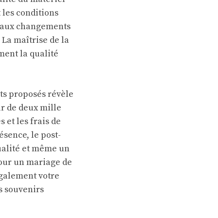
 les conditions
u aux changements
La maîtrise de la
ment la qualité
ts proposés révèle
r de deux mille
 et les frais de
sence, le post-
ualité et même un
pour un mariage de
également votre
s souvenirs