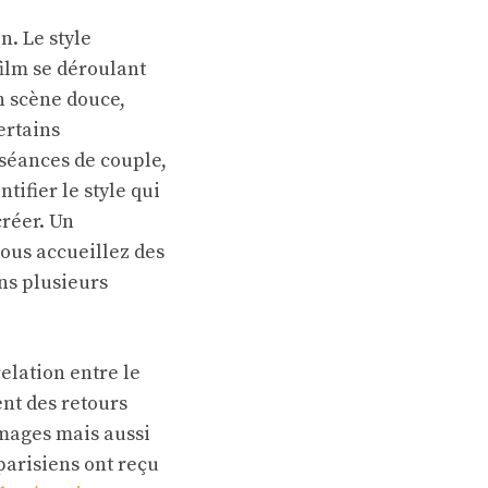
n. Le style
ilm se déroulant
n scène douce,
ertains
séances de couple,
tifier le style qui
créer. Un
ous accueillez des
ns plusieurs
elation entre le
nt des retours
images mais aussi
parisiens ont reçu