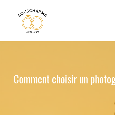
Aller
au
contenu
Comment choisir un photogr