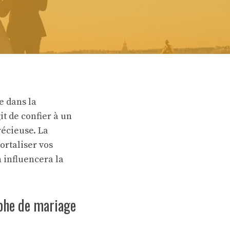
e dans la
it de confier à un
récieuse. La
ortaliser vos
 influencera la
aphe de mariage