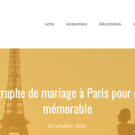
actu
animation
décoration
aphe de mariage à Paris pour 
mémorable
22 octobre 2025