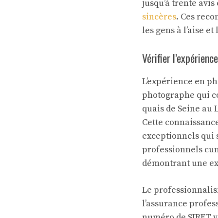
jusqu’à trente avis
sincères
. Ces reco
les gens à l’aise 
Vérifier l’expérien
L’expérience en ph
photographe qui co
quais de Seine au 
Cette connaissance
exceptionnels qui 
professionnels cum
démontrant une exp
Le professionnalis
l’assurance profes
numéro de SIRET va