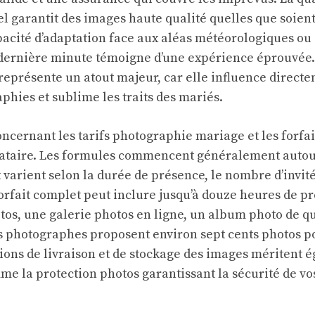
l garantit des images haute qualité quelles que soient
pacité d’adaptation face aux aléas météorologiques o
ernière minute témoigne d’une expérience éprouvée. 
représente un atout majeur, car elle influence directe
phies et sublime les traits des mariés.
ncernant les tarifs photographie mariage et les forfai
stataire. Les formules commencent généralement autou
t varient selon la durée de présence, le nombre d’invités
rfait complet peut inclure jusqu’à douze heures de pré
tos, une galerie photos en ligne, un album photo de q
s photographes proposent environ sept cents photos 
tions de livraison et de stockage des images méritent 
mme la protection photos garantissant la sécurité de vo