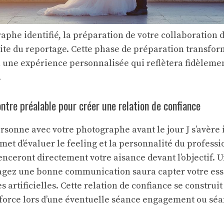
raphe identifié, la préparation de votre collaboration
ite du reportage. Cette phase de préparation transfor
 une expérience personnalisée qui reflètera fidèlement
.
ntre préalable pour créer une relation de confiance
rsonne avec votre photographe avant le jour J s’avère
met d’évaluer le feeling et la personnalité du professi
enceront directement votre aisance devant l’objectif.
tagez une bonne communication saura capter votre es
s artificielles. Cette relation de confiance se construi
force lors d’une éventuelle séance engagement ou sé