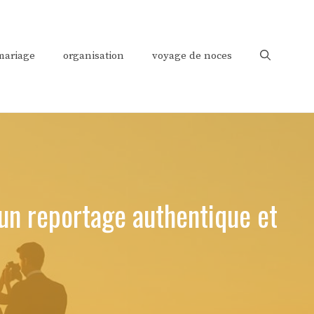
mariage
organisation
voyage de noces
un reportage authentique et