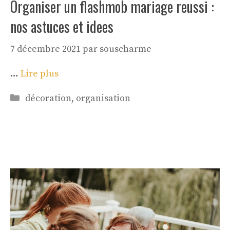
Organiser un flashmob mariage reussi :
nos astuces et idees
7 décembre 2021
par
souscharme
…
Lire plus
Catégories
décoration
,
organisation