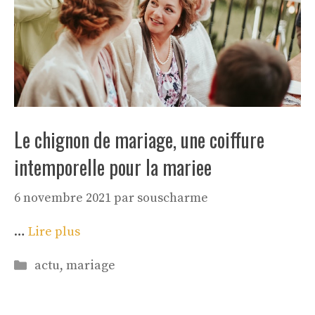
Le chignon de mariage, une coiffure
intemporelle pour la mariee
6 novembre 2021
par
souscharme
…
Lire plus
Catégories
actu
,
mariage