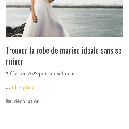
Trouver la robe de mariee ideale sans se
ruiner
2 février 2023
par
souscharme
…
Lire plus
Catégories
décoration